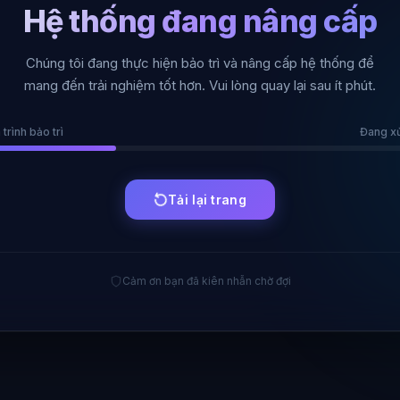
Hệ thống đang nâng cấp
Chúng tôi đang thực hiện bảo trì và nâng cấp hệ thống để
mang đến trải nghiệm tốt hơn. Vui lòng quay lại sau ít phút.
 trình bảo trì
Đang xử 
Tải lại trang
Cảm ơn bạn đã kiên nhẫn chờ đợi