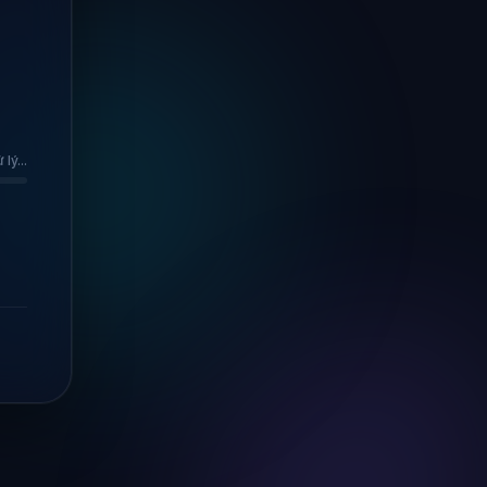
lý...